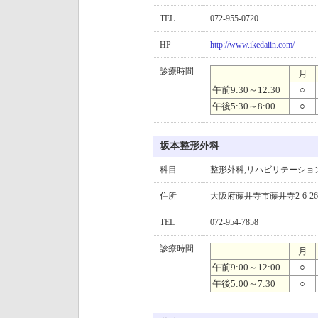
TEL
072-955-0720
HP
http://www.ikedaiin.com/
診療時間
月
午前9:30～12:30
○
午後5:30～8:00
○
坂本整形外科
科目
整形外科,リハビリテーショ
住所
大阪府藤井寺市藤井寺2-6-26
TEL
072-954-7858
診療時間
月
午前9:00～12:00
○
午後5:00～7:30
○