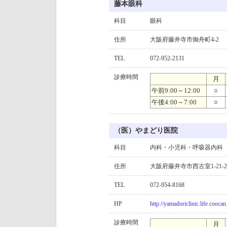
藤本眼科
科目
眼科
住所
大阪府藤井寺市御舟町4-2
TEL
072-952-2131
診療時間
月
午前9:00～12:00
○
午後4:00～7:00
○
（医）やまどり医院
科目
内科・小児科・呼吸器内科
住所
大阪府藤井寺市西古室1-21-2
TEL
072-954-8168
HP
http://yamadoriclinic.life.coocan.
診療時間
月