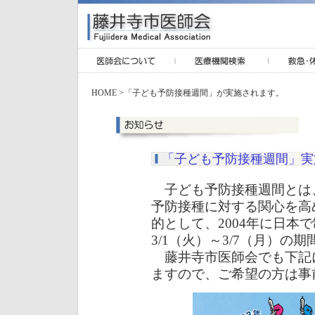
HOME
>「子ども予防接種週間」が実施されます。
「子ども予防接種週間」実
子ども予防接種週間とは
予防接種に対する関心を高
的として、2004年に日本
3/1（火）～3/7（月）の
藤井寺市医師会でも下記
ますので、ご希望の方は事