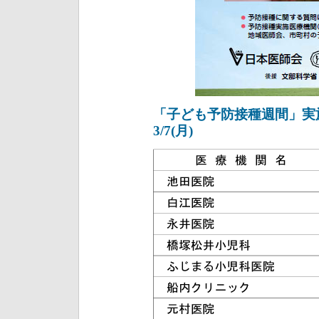
「子ども予防接種週間」実施
3/7(月)