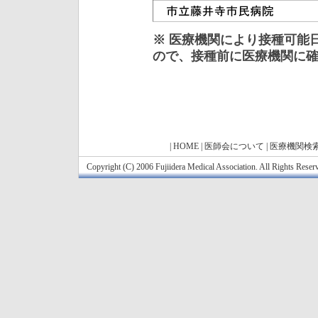
※ 医療機関により接種可能
ので、接種前に医療機関に
|
HOME
|
医師会について
|
医療機関検
Copyright (C) 2006 Fujiidera Medical Association. All Rights Reser